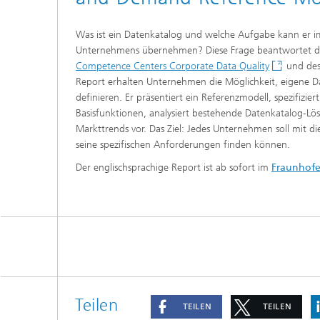
Was ist ein Datenkatalog und welche Aufgabe kann er
Unternehmens übernehmen? Diese Frage beantwortet d
Competence Centers Corporate Data Quality
und des 
Report erhalten Unternehmen die Möglichkeit, eigene D
definieren. Er präsentiert ein Referenzmodell, spezifizi
Basisfunktionen, analysiert bestehende Datenkatalog-Lös
Markttrends vor. Das Ziel: Jedes Unternehmen soll mit d
seine spezifischen Anforderungen finden können.
Der englischsprachige Report ist ab sofort im
Fraunhof
Teilen
TEILEN
TEILEN