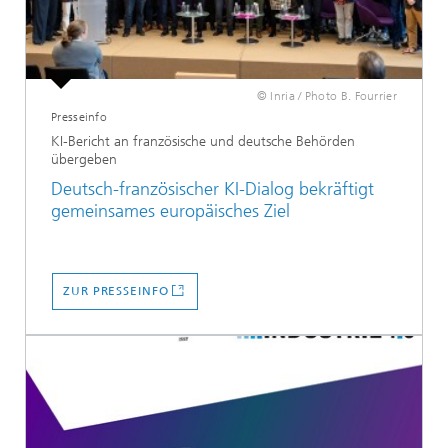
© Inria / Photo B. Fourrier
Presseinfo
KI-Bericht an französische und deutsche Behörden
übergeben
Deutsch-französischer KI-Dialog bekräftigt
gemeinsames europäisches Ziel
ZUR PRESSEINFO