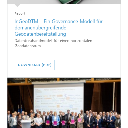
Report
InGeoDTM – Ein Governance-Modell für
domänenübergreifende
Geodatenbereitstellung
Datentreuhandmodell für einen horizontalen
Geodatenraum
DOWNLOAD [PDF]