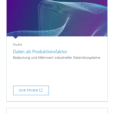
Studie
Daten als Produktionsfaktor
Bedeutung und Mehrwert industrieller Datenökosysteme
ZUR STUDIE