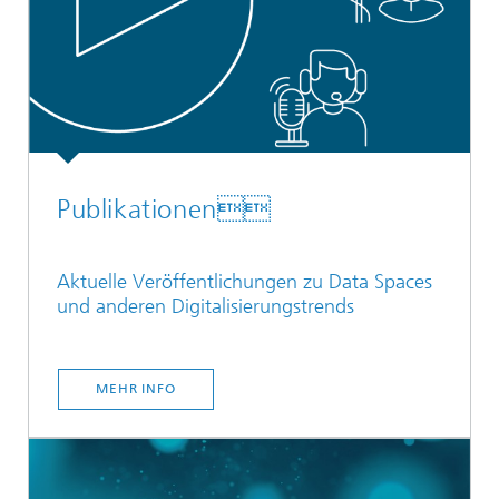
Publikationen
Aktuelle Veröffentlichungen zu Data Spaces
und anderen Digitalisierungstrends
MEHR INFO