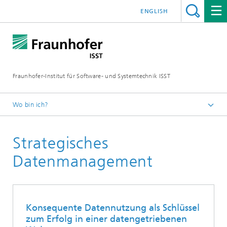
ENGLISH
Fraunhofer-Institut für Software- und Systemtechnik ISST
Wo bin ich?
Startseite
Strategisches
Abteilungen
Industrial Manufacturing
Datenmanagement
Konsequente Datennutzung als Schlüssel
zum Erfolg in einer datengetriebenen