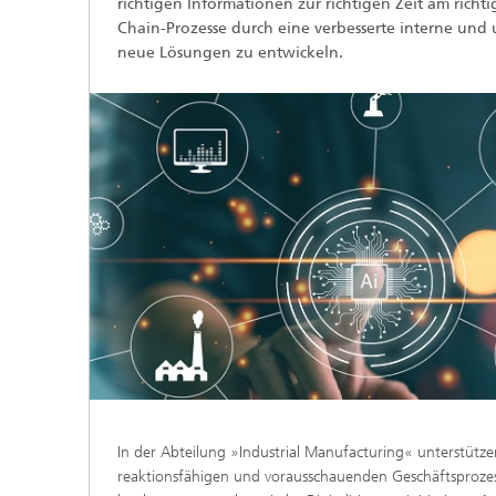
richtigen Informationen zur richtigen Zeit am richti
Chain-Prozesse durch eine verbesserte interne un
neue Lösungen zu entwickeln.
In der Abteilung »Industrial Manufacturing« unterstüt
reaktionsfähigen und vorausschauenden Geschäftsprozess