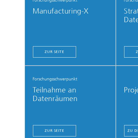
Forschungsschwerpunkt
Forsch
Manufacturing-X
Stra
Dat
ZUR SEITE
Forschungsschwerpunkt
Teilnahme an
Proj
Datenräumen
ZUR SEITE
ZU D