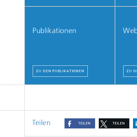
Publikationen
Web
ZU DEN PUBLIKATIONEN
ZU D
Teilen
TEILEN
TEILEN