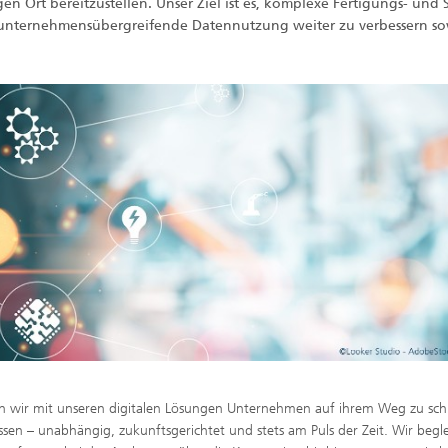
gen Ort bereitzustellen. Unser Ziel ist es, komplexe Fertigungs- und 
d unternehmensübergreifende Datennutzung weiter zu verbessern s
zen wir mit unseren digitalen Lösungen Unternehmen auf ihrem Weg zu sch
en – unabhängig, zukunftsgerichtet und stets am Puls der Zeit. Wir begle