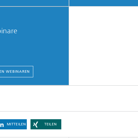
inare
EN WEBINAREN
MITTEILEN
TEILEN