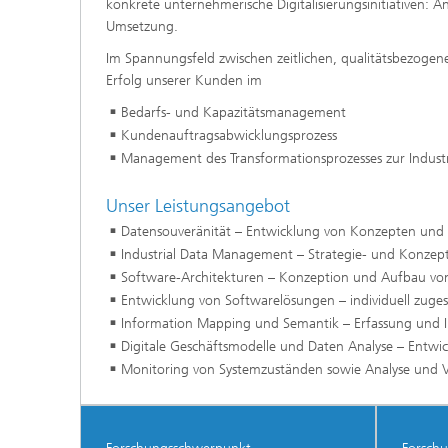
konkrete unternehmerische Digitalisierungsinitiativen: 
Umsetzung.
Im Spannungsfeld zwischen zeitlichen, qualitätsbezogen
Erfolg unserer Kunden im
Bedarfs- und Kapazitätsmanagement
Kundenauftragsabwicklungsprozess
Management des Transformationsprozesses zur Industr
Unser Leistungsangebot
Datensouveränität – Entwicklung von Konzepten und T
Industrial Data Management – Strategie- und Konzep
Software-Architekturen – Konzeption und Aufbau vo
Entwicklung von Softwarelösungen – individuell zuge
Information Mapping und Semantik – Erfassung und I
Digitale Geschäftsmodelle und Daten Analyse – Entw
Monitoring von Systemzuständen sowie Analyse und V