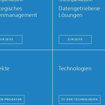
ungsschwerpunkt
Forschungsschwerpunkt
tegisches
Datengetriebene
enmanagement
Lösungen
ZUR SEITE
ZUR SEITE
ekte
Technologien
EN PROJEKTEN
ZU DEN TECHNOLOGIEN