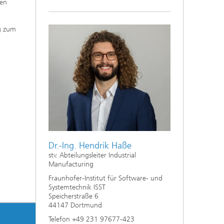
hen
ag zum
Dr.-Ing. Hendrik Haße
stv. Abteilungsleiter Industrial
Manufacturing
Fraunhofer-Institut für Software- und
Systemtechnik ISST
Speicherstraße 6
44147 Dortmund
Telefon +49 231 97677-423