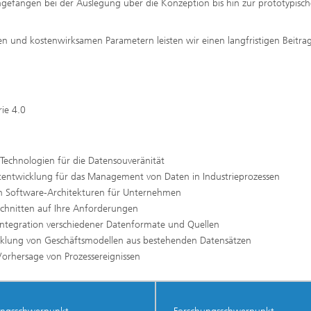
Angefangen bei der Auslegung über die Konzeption bis hin zur prototypisc
en und kostenwirksamen Parametern leisten wir einen langfristigen Beitr
ie 4.0
echnologien für die Datensouveränität
tentwicklung für das Management von Daten in Industrieprozessen
n Software-Architekturen für Unternehmen
schnitten auf Ihre Anforderungen
ntegration verschiedener Datenformate und Quellen
icklung von Geschäftsmodellen aus bestehenden Datensätzen
orhersage von Prozessereignissen