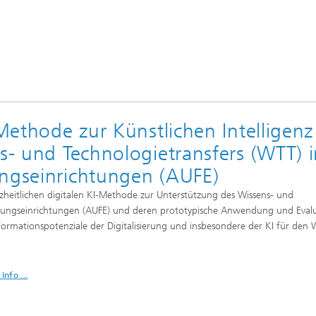
 Methode zur Künstlichen Intelligenz
ns- und Technologietransfers (WTT) 
ungseinrichtungen (AUFE)
zheitlichen digitalen KI-Methode zur Unterstützung des Wissens- und
schungseinrichtungen (AUFE) und deren prototypische Anwendung und Eval
ormationspotenziale der Digitalisierung und insbesondere der KI für den 
Info ...