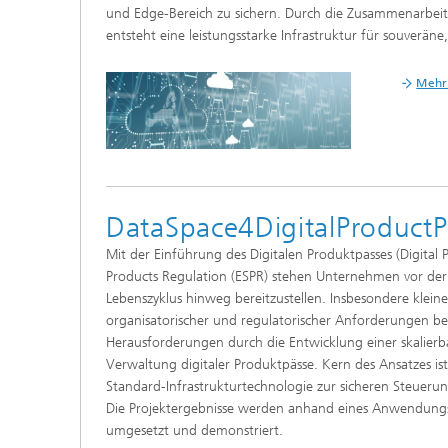
und Edge-Bereich zu sichern. Durch die Zusammenarbeit 
entsteht eine leistungsstarke Infrastruktur für souveräne
Mehr 
DataSpace4DigitalProductP
Mit der Einführung des Digitalen Produktpasses (Digita
Products Regulation (ESPR) stehen Unternehmen vor de
Lebenszyklus hinweg bereitzustellen. Insbesondere klei
organisatorischer und regulatorischer Anforderungen bet
Herausforderungen durch die Entwicklung einer skalierba
Verwaltung digitaler Produktpässe. Kern des Ansatzes is
Standard-Infrastrukturtechnologie zur sicheren Steueru
Die Projektergebnisse werden anhand eines Anwendungsf
umgesetzt und demonstriert.