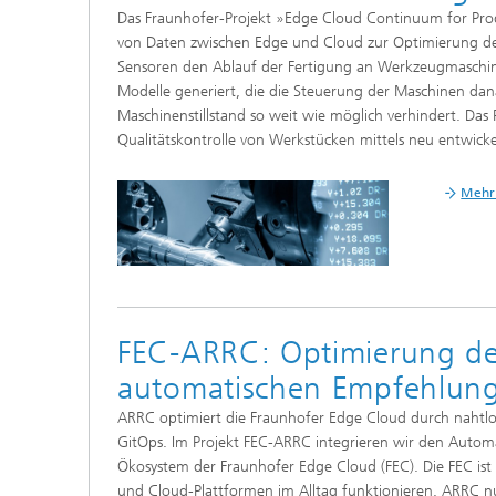
Das Fraunhofer-Projekt »Edge Cloud Continuum for Pro
von Daten zwischen Edge und Cloud zur Optimierung de
Sensoren den Ablauf der Fertigung an Werkzeugmaschine
Modelle generiert, die die Steuerung der Maschinen dan
Maschinenstillstand so weit wie möglich verhindert. Das 
Qualitätskontrolle von Werkstücken mittels neu entwick
Mehr 
FEC-ARRC: Optimierung de
automatischen Empfehlunge
ARRC optimiert die Fraunhofer Edge Cloud durch nahtlos
GitOps. Im Projekt FEC-ARRC integrieren wir den Autom
Ökosystem der Fraunhofer Edge Cloud (FEC). Die FEC ist
und Cloud-Plattformen im Alltag funktionieren. ARRC nut