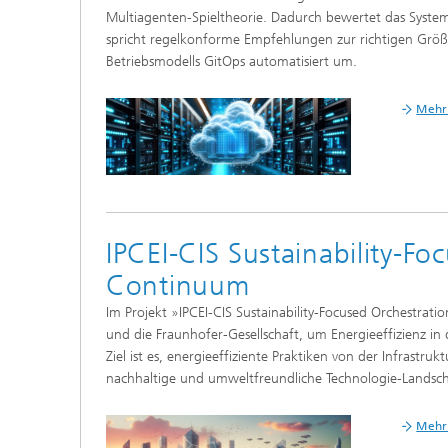
Multiagenten-Spieltheorie. Dadurch bewertet das System
spricht regelkonforme Empfehlungen zur richtigen Größ
Betriebsmodells GitOps automatisiert um.
Mehr 
IPCEI-CIS Sustainability-F
Continuum
Im Projekt »IPCEI-CIS Sustainability-Focused Orchestra
und die Fraunhofer-Gesellschaft, um Energieeffizienz 
Ziel ist es, energieeffiziente Praktiken von der Infrast
nachhaltige und umweltfreundliche Technologie-Landsch
Mehr 