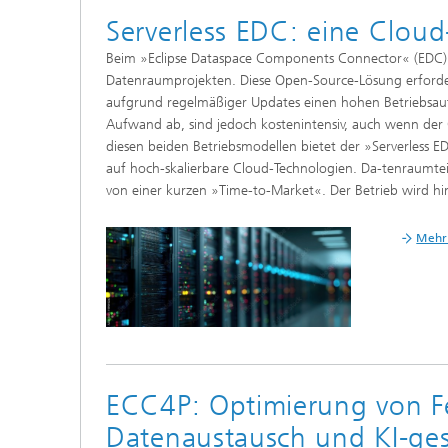
Serverless EDC: eine Cloud
Beim »Eclipse Dataspace Components Connector« (EDC) 
Datenraumprojekten. Diese Open-Source-Lösung erford
aufgrund regelmäßiger Updates einen hohen Betriebsau
Aufwand ab, sind jedoch kostenintensiv, auch wenn der 
diesen beiden Betriebsmodellen bietet der »Serverless ED
auf hoch-skalierbare Cloud-Technologien. Da-tenraumtei
von einer kurzen »Time-to-Market«. Der Betrieb wird h
Mehr 
ECC4P: Optimierung von F
Datenaustausch und KI-ge