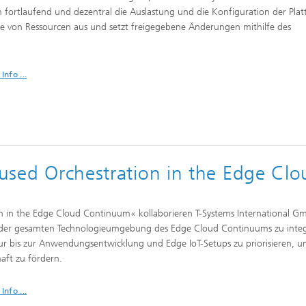
 fortlaufend und dezentral die Auslastung und die Konfiguration der Plat
e von Ressourcen aus und setzt freigegebene Änderungen mithilfe des
Info ...
ocused Orchestration in the Edge Cl
tion in the Edge Cloud Continuum« kollaborieren T-Systems International 
in der gesamten Technologieumgebung des Edge Cloud Continuums zu integ
ruktur bis zur Anwendungsentwicklung und Edge IoT-Setups zu priorisieren, u
aft zu fördern.
Info ...