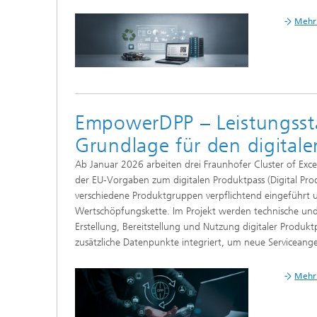
Mehr 
EmpowerDPP – Leistungsst
Grundlage für den digital
Ab Januar 2026 arbeiten drei Fraunhofer Cluster of 
der EU-Vorgaben zum digitalen Produktpass (Digital Prod
verschiedene Produktgruppen verpflichtend eingeführt
Wertschöpfungskette. Im Projekt werden technische und or
Erstellung, Bereitstellung und Nutzung digitaler Produ
zusätzliche Datenpunkte integriert, um neue Serviceang
Mehr 