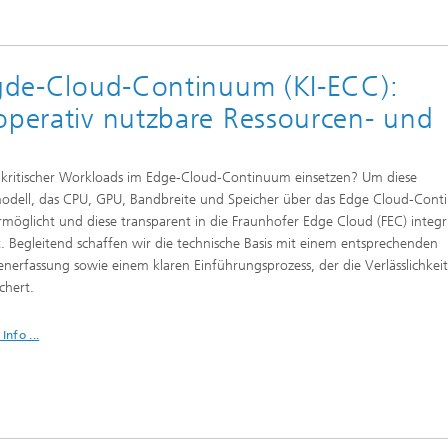
 Egde-Cloud-Continuum (KI-ECC):
operativ nutzbare Ressourcen- und
ung kritischer Workloads im Edge-Cloud-Continuum einsetzen? Um diese
modell, das CPU, GPU, Bandbreite und Speicher über das Edge Cloud-Con
rmöglicht und diese transparent in die Fraunhofer Edge Cloud (FEC) integri
. Begleitend schaffen wir die technische Basis mit einem entsprechenden
erfassung sowie einem klaren Einführungsprozess, der die Verlässlichkeit
chert.
Info ...