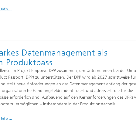
Info ...
arkes Datenmanagement als
en Produktpass
Excellence im Projekt EmpowerDPP zusammen, um Unternehmen bei der Ums
uct Passport, DPP) zu unterstützen. Der DPP wird ab 2027 schrittweise fü
 und stellt neue Anforderungen an das Datenmanagement entlang der ge
ganisatorische Handlungsfelder identifiziert und adressiert, die für die
ktpässe erforderlich sind. Aufbauend auf den Kernanforderungen des DPPs
ebote zu ermöglichen – insbesondere in der Produktionstechnik.
Info ...