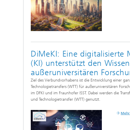
DiMeKI: Eine digitalisierte
(KI) unterstützt den Wisse
außeruniversitären Forsch
Ziel des Verbundvorhabens ist die Entwicklung einer gan
Technologietransfers (WTT) für außeruniversitären For
im DFKI und im Fraunhofer ISST. Dabei werden die Transf
und Technologietransfer (WTT) genutzt.
Mehr 