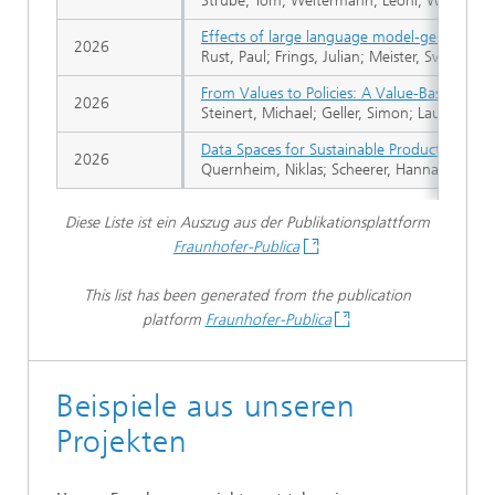
Strube, Tom; Weltermann, Leoni; Weber, Jo
Effects of large language model-generated, 
2026
Rust, Paul; Frings, Julian; Meister, Sven; Sch
From Values to Policies: A Value-Based Deci
2026
Steinert, Michael; Geller, Simon; Lauf, Floria
Data Spaces for Sustainable Product Develop
2026
Quernheim, Niklas; Scheerer, Hannah; Hesse,
Diese Liste ist ein Auszug aus der Publikationsplattform
Fraunhofer-Publica
This list has been generated from the publication
platform
Fraunhofer-Publica
Beispiele aus unseren
Projekten