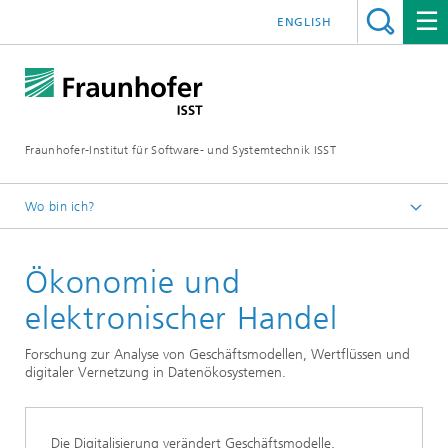
ENGLISH
Fraunhofer-Institut für Software- und Systemtechnik ISST
Wo bin ich?
Startseite
Ökonomie und
Abteilungen
IT Service Providers
elektronischer Handel
Forschung zur Analyse von Geschäftsmodellen, Wertflüssen und
digitaler Vernetzung in Datenökosystemen.
Die Digitalisierung verändert Geschäftsmodelle,