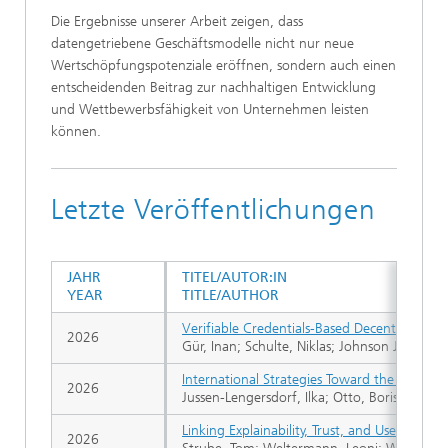
Die Ergebnisse unserer Arbeit zeigen, dass
datengetriebene Geschäftsmodelle nicht nur neue
Wertschöpfungspotenziale eröffnen, sondern auch einen
entscheidenden Beitrag zur nachhaltigen Entwicklung
und Wettbewerbsfähigkeit von Unternehmen leisten
können.
Letzte Veröffentlichungen
JAHR
TITEL/AUTOR:IN
YEAR
TITLE/AUTHOR
Verifiable Credentials-Based Decentralized
2026
Gür, Inan; Schulte, Niklas; Johnson Jeyakum
International Strategies Toward the Data E
2026
Jussen-Lengersdorf, Ilka; Otto, Boris; Emon
Linking Explainability, Trust, and Use: A Fra
2026