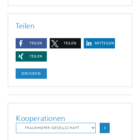
Teilen
TEILEN
TEILEN
MITTEILEN
TEILEN
DRUCKEN
Kooperationen