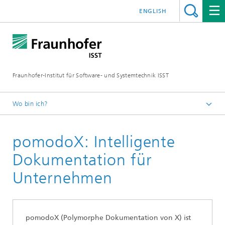
ENGLISH
Fraunhofer-Institut für Software- und Systemtechnik ISST
Wo bin ich?
Startseite
pomodoX: Intelligente
Abteilungen
Healthcare
Dokumentation für
Technologien
Unternehmen
pomodoX (Polymorphe Dokumentation von X) ist