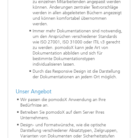
zu einzelnen Mitarbeitenden angepasst werden
können. Änderungen zentraler Textvorschläge
werden in allen abgeleiteten Büchern angezeigt
und können komfortabel übernommen
werden.
Immer mehr Dokumentationen sind notwendig,
um den Ansprüchen verschiedener Standards
wie ISO 27001, ISO 31000 oder ITIL v3 gerecht
zu werden. pomodoX kann jede Art von
Dokumentation abbilden und sich für
bestimmte Dokumentationstypen
individualisieren lassen.
Durch das Responsive Design ist die Darstellung
der Dokumentationen an jedem Ort möglich.
Unser Angebot
Wir passen die pomodoX Anwendung an Ihre
Bedürfnisse an.
Betreiben Sie pomodoX auf dem Server Ihres
Unternehmens.
Design- und Formatwünsche, wie die optische
Darstellung verschiedener Absatztypen, Zielgruppen,
Varianten von Dokumenten oder Sicherheitsstufen